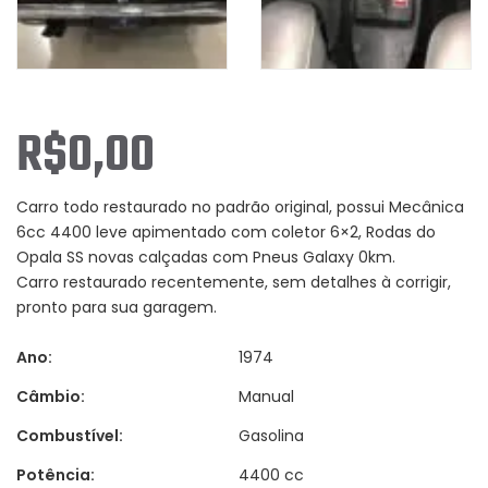
R$
0,00
Carro todo restaurado no padrão original, possui Mecânica
6cc 4400 leve apimentado com coletor 6×2, Rodas do
Opala SS novas calçadas com Pneus Galaxy 0km.
Carro restaurado recentemente, sem detalhes à corrigir,
pronto para sua garagem.
Ano:
1974
Câmbio:
Manual
Combustível:
Gasolina
Potência:
4400 cc