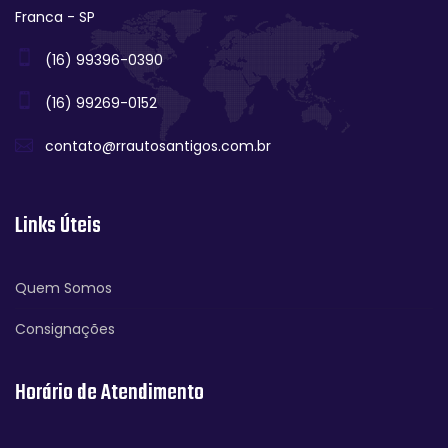
Franca - SP
(16) 99396-0390
(16) 99269-0152
contato@rrautosantigos.com.br
Links Úteis
Quem Somos
Consignações
Horário de Atendimento