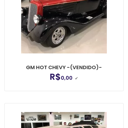
GM HOT CHEVY -(VENDIDO)-
R$
0,00
✔