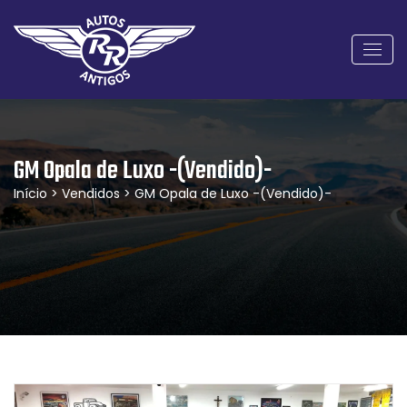
GM Opala de Luxo -(Vendido)-
Início
>
Vendidos
> GM Opala de Luxo -(Vendido)-