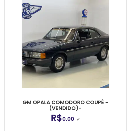
GM OPALA COMODORO COUPÊ -
(VENDIDO)-
R$
0,00
✔